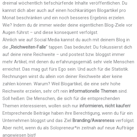
dreimal wöchentlich tiefschürfende Inhalte veröffentlichen. Du
kannst dich aber auch auf einen hochkarätigen Blogartikel pro
Monat beschränken und ein noch besseres Ergebnis erzielen.
Wie? Indem du dir immer wieder deine eigentlichen Blog-Ziele vor
Augen führst – und diese konsequent verfolgst.
Ähnlich wie auf Social Media kannst du auch mit deinem Blog in
die „
Reichweiten-Falle
“ tappen. Das bedeutet: Du fokussierst dich
auf deine reine Reichweite – und postest bzw. bloggst immer
mehr Artikel, mit denen du erfahrungsgemäß sehr viele Menschen
erreichst. Das mag gut fürs Ego sein. Und auch für die Statistik.
Rechnungen wirst du allein von deiner Reichweite aber keine
zahlen können. Warum? Weil Blogartikel, die eine sehr hohe
Reichweite erzielen, sehr oft rein
informationelle Themen
sind.
Soll heißen: Die Menschen, die sich für die entsprechenden
Themen interessieren, wollen sich nur
informieren, nicht kaufen
!
Entsprechende Beiträge haben ihre Berechtigung, wenn du für ein
Unternehmen bloggst und das Ziel
Branding/Awareness
verfolgst.
Aber nicht, wenn du als Solopreneur*in zeitnah auf neue Aufträge
angewiesen bist!