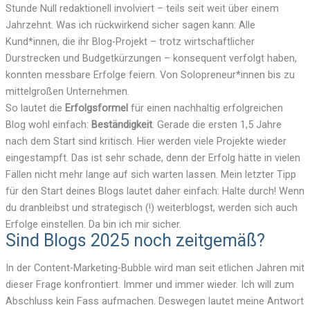
Stunde Null redaktionell involviert – teils seit weit über einem
Jahrzehnt. Was ich rückwirkend sicher sagen kann: Alle
Kund*innen, die ihr Blog-Projekt – trotz wirtschaftlicher
Durstrecken und Budgetkürzungen – konsequent verfolgt haben,
konnten messbare Erfolge feiern. Von Solopreneur*innen bis zu
mittelgroßen Unternehmen.
So lautet die
Erfolgsformel
für einen nachhaltig erfolgreichen
Blog wohl einfach:
Beständigkeit
. Gerade die ersten 1,5 Jahre
nach dem Start sind kritisch. Hier werden viele Projekte wieder
eingestampft. Das ist sehr schade, denn der Erfolg hätte in vielen
Fällen nicht mehr lange auf sich warten lassen. Mein letzter Tipp
für den Start deines Blogs lautet daher einfach: Halte durch! Wenn
du dranbleibst und strategisch (!) weiterblogst, werden sich auch
Erfolge einstellen. Da bin ich mir sicher.
Sind Blogs 2025 noch zeitgemäß?
In der Content-Marketing-Bubble wird man seit etlichen Jahren mit
dieser Frage konfrontiert. Immer und immer wieder. Ich will zum
Abschluss kein Fass aufmachen. Deswegen lautet meine Antwort