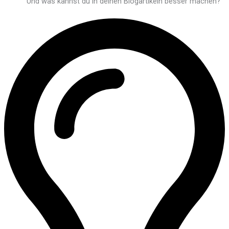
Und was kannst du in deinen Blogartikeln besser machen?