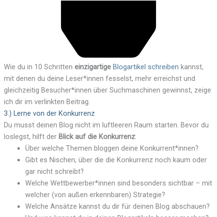
Wie du in 10 Schritten
einzigartige
Blogartikel schreiben
kannst,
mit denen du deine Leser*innen fesselst, mehr erreichst und
gleichzeitig Besucher*innen über Suchmaschinen gewinnst, zeige
ich dir im verlinkten Beitrag.
3.) Lerne von der Konkurrenz
Du musst deinen Blog nicht im luftleeren Raum starten. Bevor du
loslegst, hilft der
Blick auf die Konkurrenz
:
Über welche Themen bloggen deine Konkurrent*innen?
Gibt es Nischen, über die die Konkurrenz noch kaum oder
gar nicht schreibt?
Welche Wettbewerber*innen sind besonders sichtbar – mit
welcher (von außen erkennbaren) Strategie?
Welche Ansätze kannst du dir für deinen Blog abschauen?