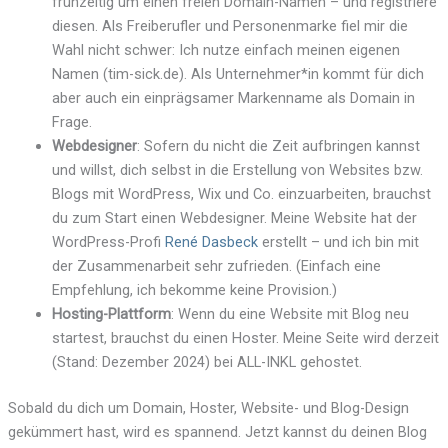
frühzeitig um einen freien Domain-Namen – und registriere
diesen. Als Freiberufler und Personenmarke fiel mir die
Wahl nicht schwer: Ich nutze einfach meinen eigenen
Namen (tim-sick.de). Als Unternehmer*in kommt für dich
aber auch ein einprägsamer Markenname als Domain in
Frage.
Webdesigner
: Sofern du nicht die Zeit aufbringen kannst
und willst, dich selbst in die Erstellung von Websites bzw.
Blogs mit WordPress, Wix und Co. einzuarbeiten, brauchst
du zum Start einen Webdesigner. Meine Website hat der
WordPress-Profi
René Dasbeck
erstellt – und ich bin mit
der Zusammenarbeit sehr zufrieden. (Einfach eine
Empfehlung, ich bekomme keine Provision.)
Hosting-Plattform
: Wenn du eine Website mit Blog neu
startest, brauchst du einen Hoster. Meine Seite wird derzeit
(Stand: Dezember 2024) bei ALL-INKL gehostet.
Sobald du dich um Domain, Hoster, Website- und Blog-Design
gekümmert hast, wird es spannend. Jetzt kannst du deinen Blog