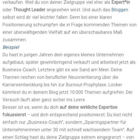
verkaufen. Weil du von deiner Zielgruppe viel eher als
Expert*in
oder
Thought Leader
angesehen wirst. Und auch das
Bloggen
selbst wird dir viel leichter fallen. Denn bei einer klaren
Positionierung schrumpfen die in Frage kommenden Themen von
einer überwältigenden Vielfalt auf ein überschaubares Maß
zusammen.
Beispiel
Du hast in jungen Jahren dein eigenes kleines Unternehmen
aufgebaut, später gewinnbringend verkauft und arbeitest jetzt als
Business-Coach. Letztere gibt es wie Sand am Meer. Deine
Themen reichen von beruflicher Neuorientierung über die
Karriereentwicklung bis hin zur Burnout-Prophylaxe. Locker
könntest du in deinem Blog jetzt 10.000 Themen aufgreifen. Der
Versuch läuft aber ganz sicher ins Leere.
Besser ist es, wenn du dich
auf deine wirkliche Expertise
fokussierst
– und dich entsprechend positionierst. Du bist nicht
einfach nur „Business-Coach“, sondern „Sparringspartner für
Unternehmerinnen unter 30 mit schnell wachsendem Team“. Auf
einen Schlag hast du deine Zielgruppe extrem eingegrenzt – von