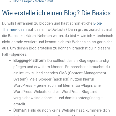
Noch Fragen? Schreib mir!
Wie erstelle ich einen Blog? Die Basics
Du willst anfangen zu bloggen und hast schon etliche
Blog-
Themen-Ideen
auf deiner To-Do-Liste? Dann gilt es zunächst mal
die Basics zu klären. Nehmen wir an, du bist – wie ich – technisch
nicht gerade versiert und kennst dich mit Webdesign so gar nicht
aus. Um deinen Blog erstellen zu können, brauchst du in diesem
Fall Folgendes:
Blogging-Plattform
: Du solltest deinen Blog eigenständig
pflegen und erweitern können. Entsprechend brauchst du
ein intuitiv zu bedienendes CMS (Content-Management-
System). Viele Blogger (auch ich) nutzen hierfür
WordPress – gerne auch mit Elementor-Plugin. Eine
WordPress-Website und ein WordPress-Blog sind
vergleichsweise schnell – und damit kostengünstig –
erstellt.
Domain
: Falls du noch keine Website hast, kümmere dich