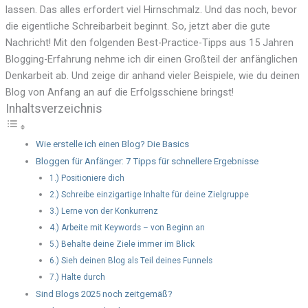
lassen. Das alles erfordert viel Hirnschmalz. Und das noch, bevor
die eigentliche Schreibarbeit beginnt. So, jetzt aber die gute
Nachricht! Mit den folgenden Best-Practice-Tipps aus 15 Jahren
Blogging-Erfahrung nehme ich dir einen Großteil der anfänglichen
Denkarbeit ab. Und zeige dir anhand vieler Beispiele, wie du deinen
Blog von Anfang an auf die Erfolgsschiene bringst!
Inhaltsverzeichnis
Wie erstelle ich einen Blog? Die Basics
Bloggen für Anfänger: 7 Tipps für schnellere Ergebnisse
1.) Positioniere dich
2.) Schreibe einzigartige Inhalte für deine Zielgruppe
3.) Lerne von der Konkurrenz
4.) Arbeite mit Keywords – von Beginn an
5.) Behalte deine Ziele immer im Blick
6.) Sieh deinen Blog als Teil deines Funnels
7.) Halte durch
Sind Blogs 2025 noch zeitgemäß?