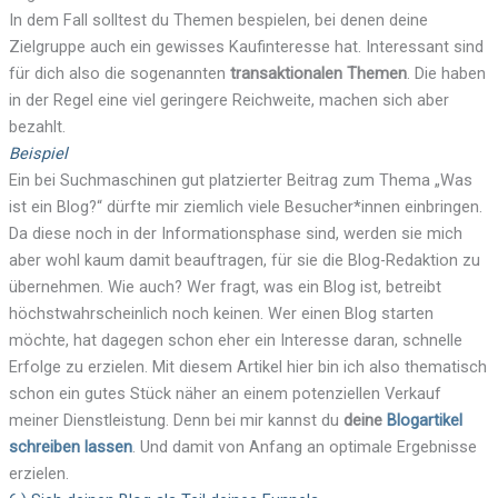
In dem Fall solltest du Themen bespielen, bei denen deine
Zielgruppe auch ein gewisses Kaufinteresse hat. Interessant sind
für dich also die sogenannten
transaktionalen Themen
. Die haben
in der Regel eine viel geringere Reichweite, machen sich aber
bezahlt.
Beispiel
Ein bei Suchmaschinen gut platzierter Beitrag zum Thema „Was
ist ein Blog?“ dürfte mir ziemlich viele Besucher*innen einbringen.
Da diese noch in der Informationsphase sind, werden sie mich
aber wohl kaum damit beauftragen, für sie die Blog-Redaktion zu
übernehmen. Wie auch? Wer fragt, was ein Blog ist, betreibt
höchstwahrscheinlich noch keinen. Wer einen Blog starten
möchte, hat dagegen schon eher ein Interesse daran, schnelle
Erfolge zu erzielen. Mit diesem Artikel hier bin ich also thematisch
schon ein gutes Stück näher an einem potenziellen Verkauf
meiner Dienstleistung. Denn bei mir kannst du
deine
Blogartikel
schreiben lassen
. Und damit von Anfang an optimale Ergebnisse
erzielen.