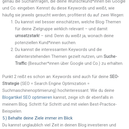
genau die Suchanfragen, die deine Wunschkund*innen bei Google
und Co. eingeben. Kennst du diese Keywords und weißt, wie
häufig sie jeweils gesucht werden, profitierst du auf zwei Wegen:
Du kannst viel besser einschätzen, welche Blog-Themen
für deine Zielgruppe wirklich relevant – und damit
umsatzstark
! – sind. Denn du weißt ja, wonach deine
potenziellen Kund*innen suchen.
Du kannst die interessanten Keywords und die
dahinterstehenden Themen gezielt nutzen, um
Suche-
Traffic
(Besucher*innen über Google und Co.) zu erhalten.
Punkt 2 reißt es schon an: Keywords sind auch für deine
SEO-
Strategie
(SEO = Search Engine Optimization =
Suchmaschinenoptimierung) hochinteressant. Wie du deine
Blogartikel SEO optimieren
kannst, zeige ich dir ebenfalls in
meinem Blog. Schritt für Schritt und mit vielen Best-Practice-
Beispielen.
5.) Behalte deine Ziele immer im Blick
Du kannst unglaublich viel Zeit in deinen Blog investieren und