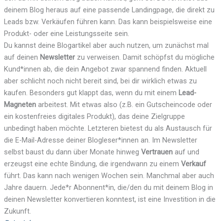
deinem Blog heraus auf eine passende Landingpage, die direkt zu
Leads bzw. Verkäufen führen kann. Das kann beispielsweise eine
Produkt- oder eine Leistungsseite sein.
Du kannst deine Blogartikel aber auch nutzen, um zunächst mal
auf deinen
Newsletter
zu verweisen. Damit schöpfst du mögliche
Kund*innen ab, die dein Angebot zwar spannend finden. Aktuell
aber schlicht noch nicht bereit sind, bei dir wirklich etwas zu
kaufen. Besonders gut klappt das, wenn du mit einem
Lead-
Magneten
arbeitest. Mit etwas also (z.B. ein Gutscheincode oder
ein kostenfreies digitales Produkt), das deine Zielgruppe
unbedingt haben möchte. Letzteren bietest du als Austausch für
die E-Mail-Adresse deiner Blogleser*innen an. Im Newsletter
selbst baust du dann über Monate hinweg
Vertrauen
auf und
erzeugst eine echte Bindung, die irgendwann zu einem
Verkauf
führt. Das kann nach wenigen Wochen sein. Manchmal aber auch
Jahre dauern. Jede*r Abonnent*in, die/den du mit deinem Blog in
deinen Newsletter konvertieren konntest, ist eine Investition in die
Zukunft.