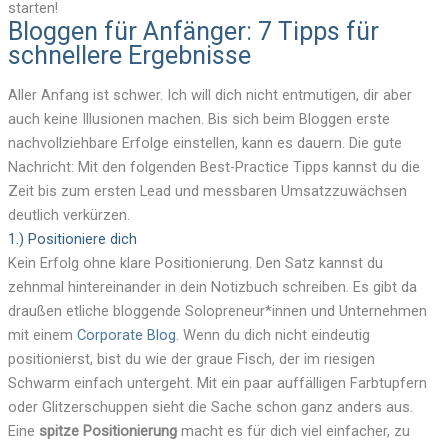
starten!
Bloggen für Anfänger: 7 Tipps für
schnellere Ergebnisse
Aller Anfang ist schwer. Ich will dich nicht entmutigen, dir aber
auch keine Illusionen machen. Bis sich beim Bloggen erste
nachvollziehbare Erfolge einstellen, kann es dauern. Die gute
Nachricht: Mit den folgenden Best-Practice Tipps kannst du die
Zeit bis zum ersten Lead und messbaren Umsatzzuwächsen
deutlich verkürzen.
1.) Positioniere dich
Kein Erfolg ohne klare Positionierung. Den Satz kannst du
zehnmal hintereinander in dein Notizbuch schreiben. Es gibt da
draußen etliche bloggende Solopreneur*innen und Unternehmen
mit einem
Corporate Blog
. Wenn du dich nicht eindeutig
positionierst, bist du wie der graue Fisch, der im riesigen
Schwarm einfach untergeht. Mit ein paar auffälligen Farbtupfern
oder Glitzerschuppen sieht die Sache schon ganz anders aus.
Eine
spitze Positionierung
macht es für dich viel einfacher, zu